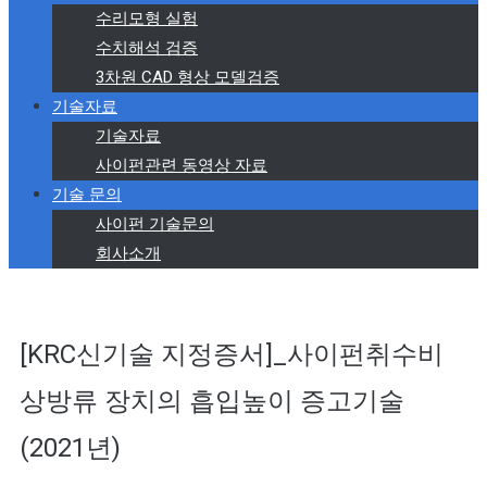
수리모형 실험
수치해석 검증
3차원 CAD 형상 모델검증
기술자료
기술자료
사이펀관련 동영상 자료
기술 문의
사이펀 기술문의
회사소개
[KRC신기술 지정증서]_사이펀취수비
상방류 장치의 흡입높이 증고기술
(2021년)