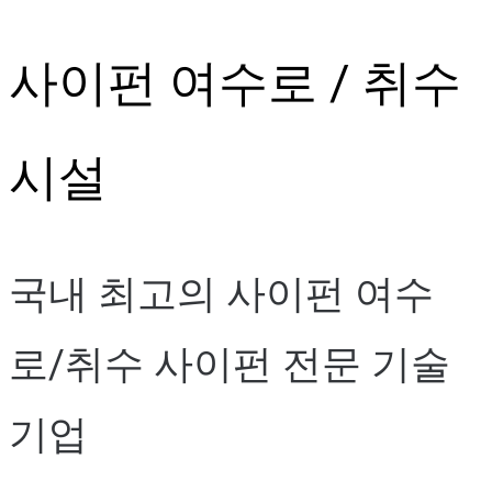
Skip
사이펀 여수로 / 취수
to
content
시설
국내 최고의 사이펀 여수
로/취수 사이펀 전문 기술
기업