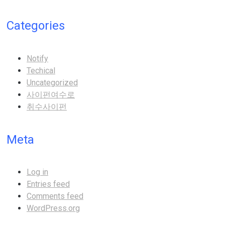
Categories
Notify
Techical
Uncategorized
사이펀여수로
취수사이펀
Meta
Log in
Entries feed
Comments feed
WordPress.org