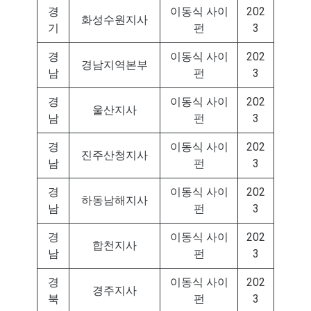
경
이동식 사이
202
화성수원지사
기
펀
3
경
이동식 사이
202
경남지역본부
남
펀
3
경
이동식 사이
202
울산지사
남
펀
3
경
이동식 사이
202
진주산청지사
남
펀
3
경
이동식 사이
202
하동남해지사
남
펀
3
경
이동식 사이
202
합천지사
남
펀
3
경
이동식 사이
202
경주지사
북
펀
3