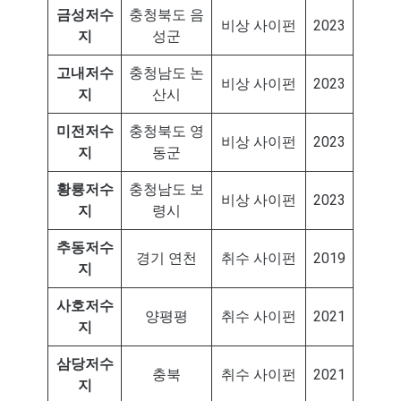
금성저수
충청북도 음
비상 사이펀
2023
지
성군
고내저수
충청남도 논
비상 사이펀
2023
지
산시
미전저수
충청북도 영
비상 사이펀
2023
지
동군
황룡저수
충청남도 보
비상 사이펀
2023
지
령시
추동저수
경기 연천
취수 사이펀
2019
지
사호저수
양평평
취수 사이펀
2021
지
삼당저수
충북
취수 사이펀
2021
지