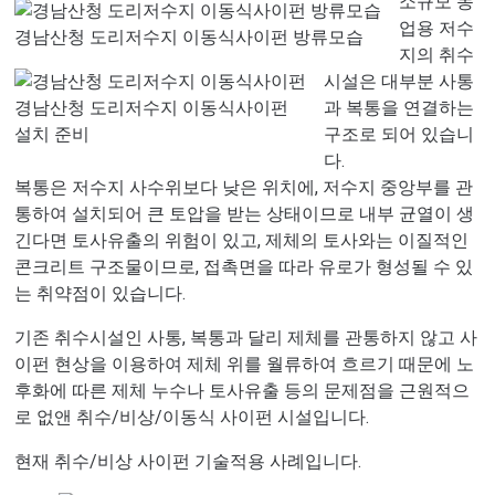
소규모 농
업용 저수
경남산청 도리저수지 이동식사이펀 방류모습
지의 취수
시설은 대부분 사통
경남산청 도리저수지 이동식사이펀
과 복통을 연결하는
설치 준비
구조로 되어 있습니
다.
복통은 저수지 사수위보다 낮은 위치에, 저수지 중앙부를 관
통하여 설치되어 큰 토압을 받는 상태이므로 내부 균열이 생
긴다면 토사유출의 위험이 있고, 제체의 토사와는 이질적인
콘크리트 구조물이므로, 접촉면을 따라 유로가 형성될 수 있
는 취약점이 있습니다.
기존 취수시설인 사통, 복통과 달리 제체를 관통하지 않고 사
이펀 현상을 이용하여 제체 위를 월류하여 흐르기 때문에 노
후화에 따른 제체 누수나 토사유출 등의 문제점을 근원적으
로 없앤 취수/비상/이동식 사이펀 시설입니다.
현재 취수/비상 사이펀 기술적용 사례입니다.