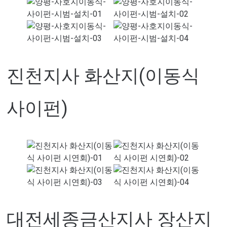
진천지사 화산지(이동식
사이펀)
대전세종금산지사 장산지