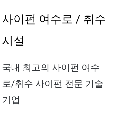
Skip
사이펀 여수로 / 취수
to
content
시설
국내 최고의 사이펀 여수
로/취수 사이펀 전문 기술
기업