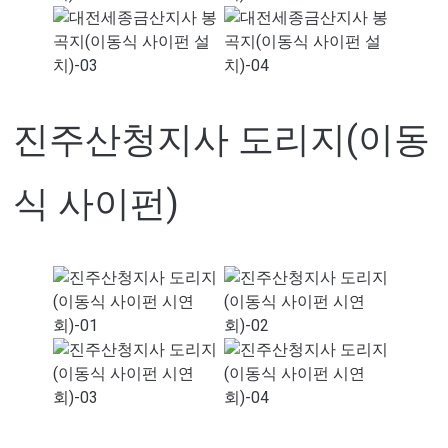
진주산청지사 도리지(이동
식 사이펀)