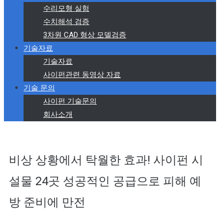
수리모형 실험
수치해석 검증
3차원 CAD 형상 모델검증
기술자료
기술자료
사이펀관련 동영상 자료
기술 문의
사이펀 기술문의
회사소개
비상 상황에서 탁월한 효과! 사이펀 시
설물 24곳 성공적인 공급으로 피해 예
방 준비에 만전