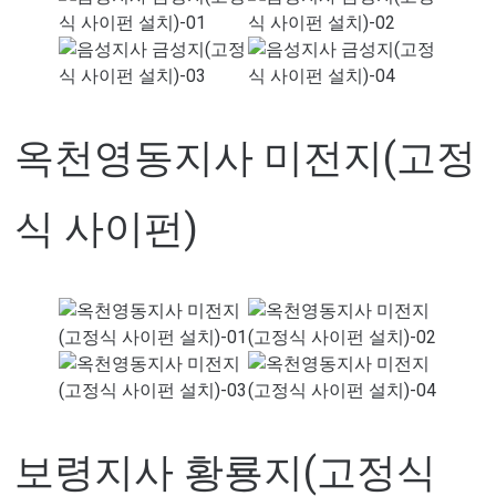
옥천영동지사 미전지(고정
식 사이펀)
보령지사 황룡지(고정식