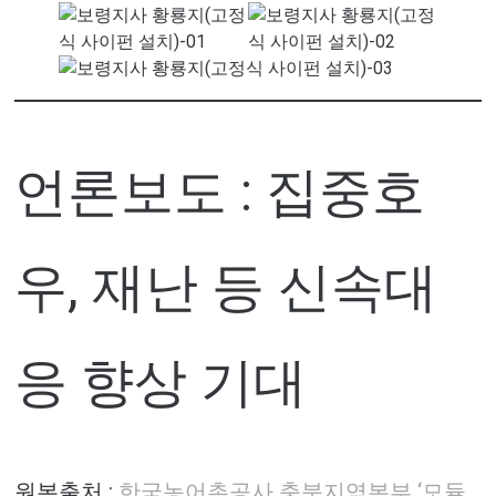
언론보도 : 집중호
우, 재난 등 신속대
응 향상 기대
원본출처 :
한국농어촌공사 충북지역본부 ‘모듈