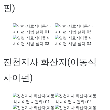
펀)
진천지사 화산지(이동식
사이펀)