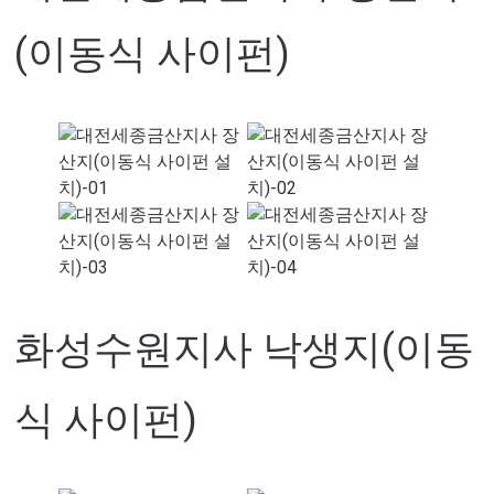
(이동식 사이펀)
화성수원지사 낙생지(이동
식 사이펀)