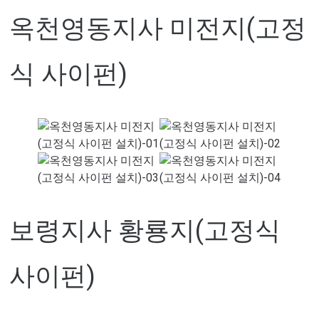
옥천영동지사 미전지(고정
식 사이펀)
보령지사 황룡지(고정식
사이펀)