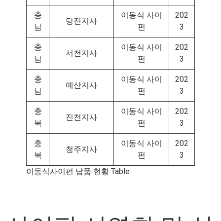
충
이동식 사이
202
당진지사
남
펀
3
충
이동식 사이
202
서천지사
남
펀
3
충
이동식 사이
202
예산지사
남
펀
3
충
이동식 사이
202
진천지사
북
펀
3
충
이동식 사이
202
청주지사
북
펀
3
이동식사이펀 납품 현황 Table