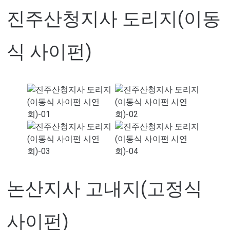
진주산청지사 도리지(이동
식 사이펀)
논산지사 고내지(고정식
사이펀)