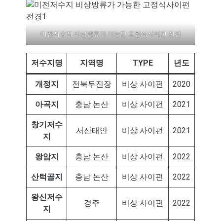
미전저수지 비상방류가 가능한 고정식사이펀 전경
저수지명
지역명
TYPE
년도
개정지
전북무진장
비상 사이펀
2020
아곡지
충남 논산
비상 사이펀
2021
창기저수
서산태안
비상 사이펀
2021
지
왕암지
충남 논산
비상 사이펀
2022
산턱골지
충남 논산
비상 사이펀
2022
왕신저수
경주
비상 사이펀
2022
지