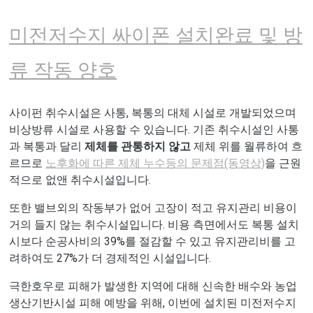
미전저수지 싸이폰 설치완료 및 방
류 작동 양호
사이펀 취수시설은 사통, 복통의 대체 시설로 개발되었으며
비상방류 시설로 사용할 수 있습니다. 기존 취수시설인 사통
과 복통과 달리
제체를 관통하지 않고
제체 위를 월류하여 흐
르므로
노후화에 따른 제체 누수등의 문제점(동영상)
을 근원
적으로 없앤 취수시설입니다.
또한 밸브외의 작동부가 없어 고장이 적고 유지관리 비용이
거의 들지 않는 취수시설입니다. 비용 측면에서도 복통 설치
시보다 순공사비의 39%를 절감할 수 있고 유지관리비를 고
려하여도 27%가 더 경제적인 시설입니다.
극한호우로 피해가 발생한 지역에 대해 신속한 배수와 농업
생산기반시설 피해 예방을 위해, 이번에 설치된 미전저수지