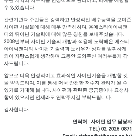
주변 지역의 저수지를 안정적으로 관리하고, 피해를 예방할
수 있었습니다.
관련기관과 주민들은 강력하고 안정적인 배수능력을 보여준
사이펀 시설물에 대해 매우 만족해하며, ㈜에스티아이씨앤
디의 뛰어난 기술력에 대해 많은 칭찬을 보내주셨습니다.
2008년부터 사이펀 기술의 개발과 적용에 노력해온 에스티
아이씨앤디의 사이펀 기술력과 노하우가 성과를 발휘하게
되어 자랑스럽게 생각하며 그동안 도와주신 여러분들게 감
사드립니다.
앞으로 더욱 안정적이고 효과적인 사이펀기술을 개발할 것
을 약속드리며, 이를 통해 더욱 안전한 저수지 관리가 될 수
있기를 기대해 봅니다. 사이펀과 관련된 궁금증이나 요청사
항이 있으시면 언제라도 연락주시길 부탁드립니다.
감사합니다.
연락처 : 사이펀 업무 담당자
TEL) 02-2026-0871