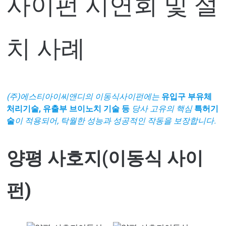
사이펀 시연회 및 설
치 사례
(주)에스티아이씨앤디의 이동식사이펀에는
유입구 부유체
처리기술, 유출부 브이노치 기술 등
당사 고유의 핵심
특허기
술
이 적용되어, 탁월한 성능과 성공적인 작동을 보장합니다.
양평 사호지(이동식 사이
펀)