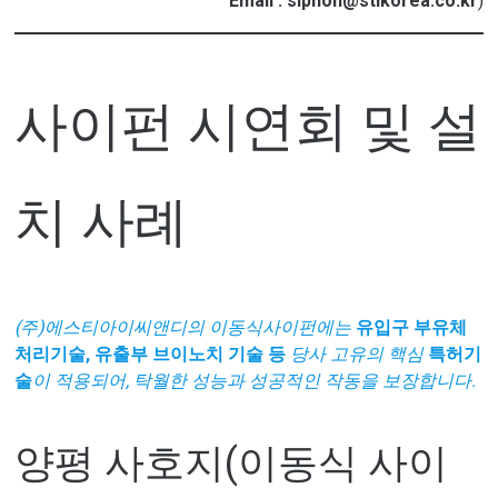
Email : siphon@stikorea.co.kr
)
사이펀 시연회 및 설
치 사례
(주)에스티아이씨앤디의 이동식사이펀에는
유입구 부유체
처리기술, 유출부 브이노치 기술 등
당사 고유의 핵심
특허기
술
이 적용되어, 탁월한 성능과 성공적인 작동을 보장합니다.
양평 사호지(이동식 사이