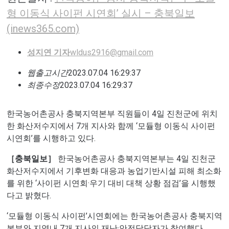
형 이동식 사이펀 시연회’ 실시 – 충북일보
(inews365.com)
성지연 기자
wldus2916@gmail.com
웹출고시간
2023.07.04 16:29:37
최종수정
2023.07.04 16:29:37
한국농어촌공사 충북지역본부 직원들이 4일 진천군에 위치
한 화산저수지에서 7개 지사와 함께 ‘모듈형 이동식 사이펀
시연회’를 시행하고 있다.
［충북일보］
한국농어촌공사 충북지역본부는 4일 진천군
화산저수지에서 기후변화 대응과 농업기반시설 피해 최소화
를 위한 ‘사이펀 시연회·우기 대비 대책 상황 점검’을 시행했
다고 밝혔다.
‘모듈형 이동식 사이펀’시연회에는 한국농어촌공사 충북지역
본부와 지역내 7개 지사의 재난·안전담당자가 참여했다.