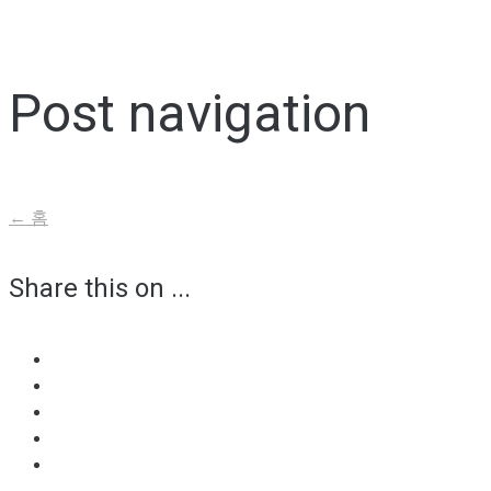
Post navigation
←
홈
Share this on ...