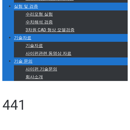
실험 및 검증
수리모형 실험
수치해석 검증
3차원 CAD 형상 모델검증
기술자료
기술자료
사이펀관련 동영상 자료
기술 문의
사이펀 기술문의
회사소개
441