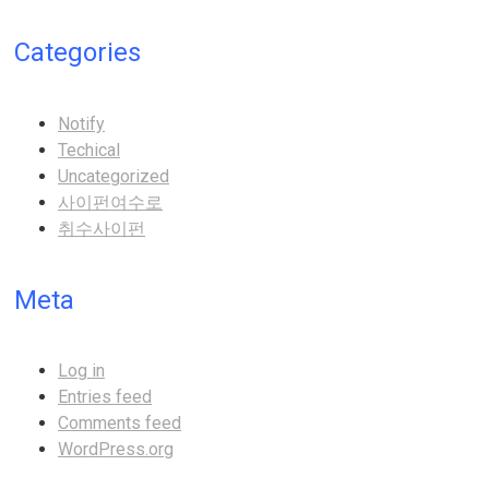
Categories
Notify
Techical
Uncategorized
사이펀여수로
취수사이펀
Meta
Log in
Entries feed
Comments feed
WordPress.org