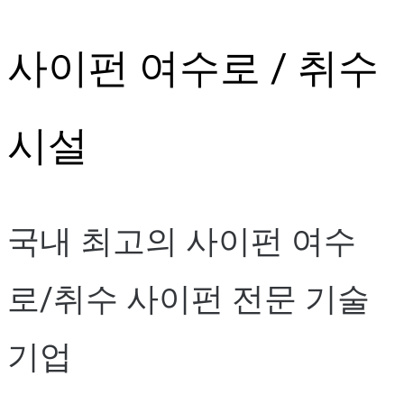
Skip
사이펀 여수로 / 취수
to
content
시설
국내 최고의 사이펀 여수
로/취수 사이펀 전문 기술
기업