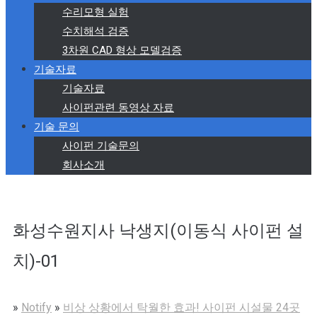
수리모형 실험
수치해석 검증
3차원 CAD 형상 모델검증
기술자료
기술자료
사이펀관련 동영상 자료
기술 문의
사이펀 기술문의
회사소개
화성수원지사 낙생지(이동식 사이펀 설
치)-01
»
Notify
»
비상 상황에서 탁월한 효과! 사이펀 시설물 24곳