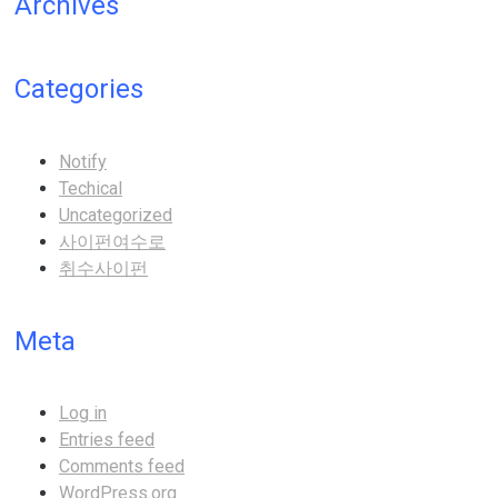
Archives
Categories
Notify
Techical
Uncategorized
사이펀여수로
취수사이펀
Meta
Log in
Entries feed
Comments feed
WordPress.org