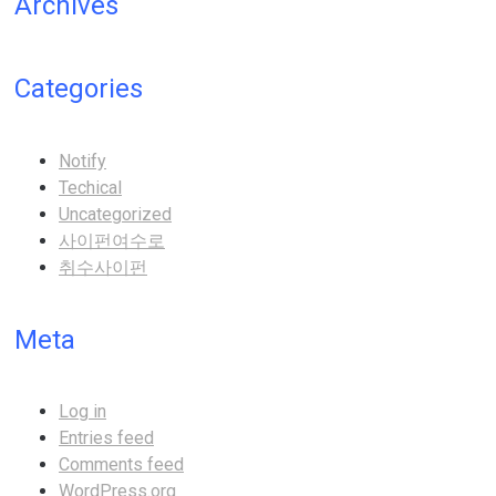
Archives
Categories
Notify
Techical
Uncategorized
사이펀여수로
취수사이펀
Meta
Log in
Entries feed
Comments feed
WordPress.org