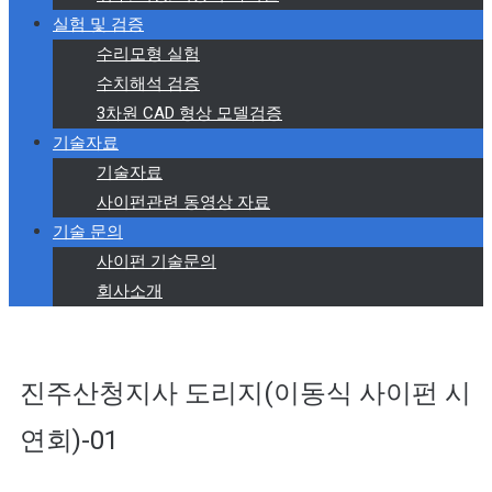
실험 및 검증
수리모형 실험
수치해석 검증
3차원 CAD 형상 모델검증
기술자료
기술자료
사이펀관련 동영상 자료
기술 문의
사이펀 기술문의
회사소개
진주산청지사 도리지(이동식 사이펀 시
연회)-01