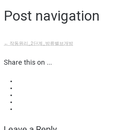
Post navigation
←
작동원리_2단계_방류밸브개방
Share this on ...
Leave a Reply