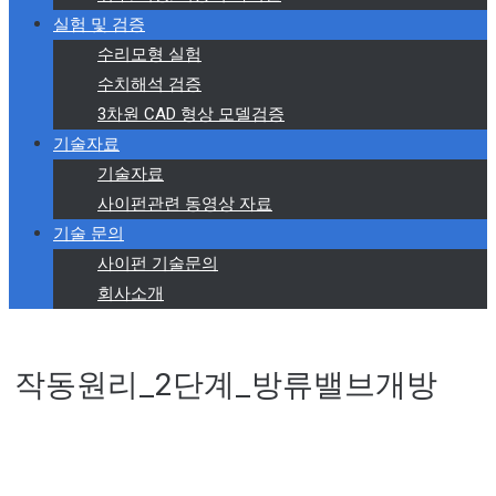
실험 및 검증
수리모형 실험
수치해석 검증
3차원 CAD 형상 모델검증
기술자료
기술자료
사이펀관련 동영상 자료
기술 문의
사이펀 기술문의
회사소개
작동원리_2단계_방류밸브개방