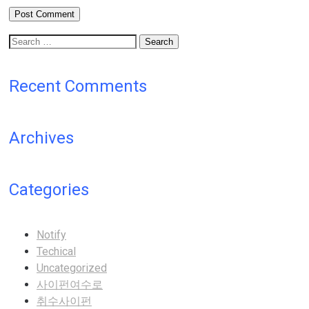
Search
for:
Recent Comments
Archives
Categories
Notify
Techical
Uncategorized
사이펀여수로
취수사이펀