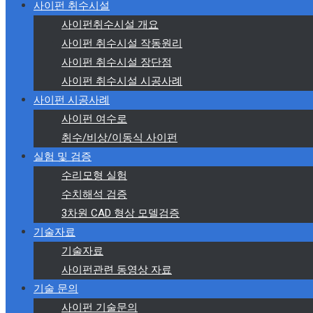
사이펀 취수시설
사이펀취수시설 개요
사이펀 취수시설 작동원리
사이펀 취수시설 장단점
사이펀 취수시설 시공사례
사이펀 시공사례
사이펀 여수로
취수/비상/이동식 사이펀
실험 및 검증
수리모형 실험
수치해석 검증
3차원 CAD 형상 모델검증
기술자료
기술자료
사이펀관련 동영상 자료
기술 문의
사이펀 기술문의