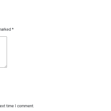
 marked
*
next time I comment.