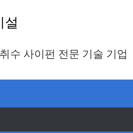
시설
취수 사이펀 전문 기술 기업