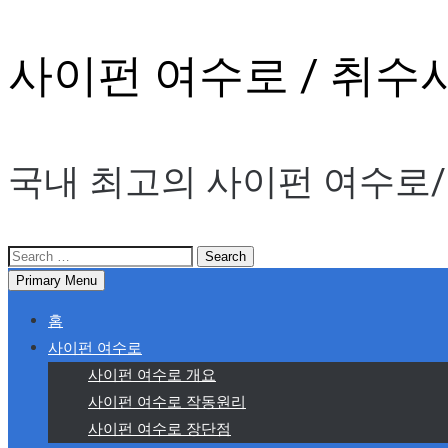
Skip
사이펀 여수로 / 취수
to
content
국내 최고의 사이펀 여수로/
Search
for:
Primary Menu
홈
사이펀 여수로
사이펀 여수로 개요
사이펀 여수로 작동원리
사이펀 여수로 장단점