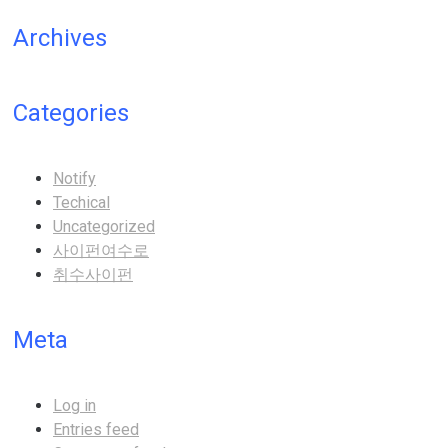
Archives
Categories
Notify
Techical
Uncategorized
사이펀여수로
취수사이펀
Meta
Log in
Entries feed