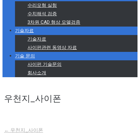
수리모형 실험
수치해석 검증
3차원 CAD 형상 모델검증
기술자료
기술자료
사이펀관련 동영상 자료
기술 문의
사이펀 기술문의
회사소개
우천지_사이폰
←
우천지_사이폰
Post