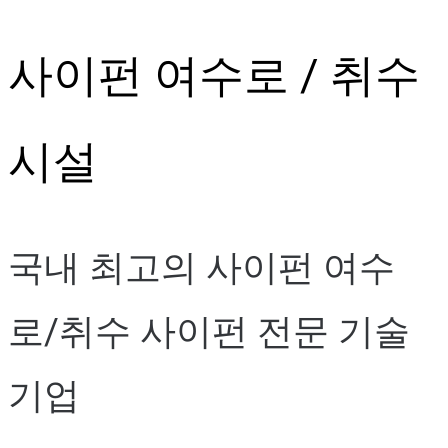
Skip
사이펀 여수로 / 취수
to
content
시설
국내 최고의 사이펀 여수
로/취수 사이펀 전문 기술
기업