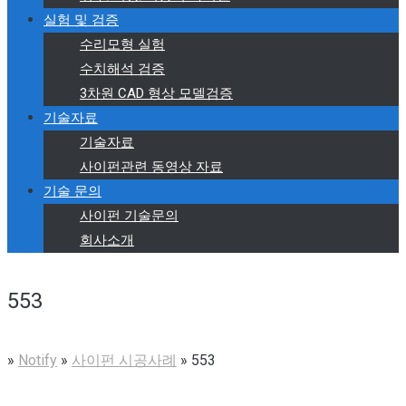
실험 및 검증
수리모형 실험
수치해석 검증
3차원 CAD 형상 모델검증
기술자료
기술자료
사이펀관련 동영상 자료
기술 문의
사이펀 기술문의
회사소개
553
»
Notify
»
사이펀 시공사례
»
553