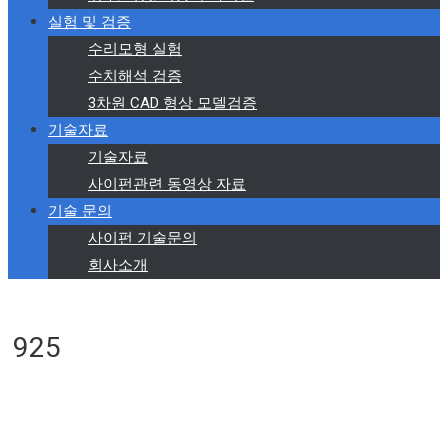
실험 및 검증
수리모형 실험
수치해석 검증
3차원 CAD 형상 모델검증
기술자료
기술자료
사이펀관련 동영상 자료
기술 문의
사이펀 기술문의
회사소개
925