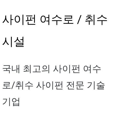
Skip
사이펀 여수로 / 취수
to
content
시설
국내 최고의 사이펀 여수
로/취수 사이펀 전문 기술
기업