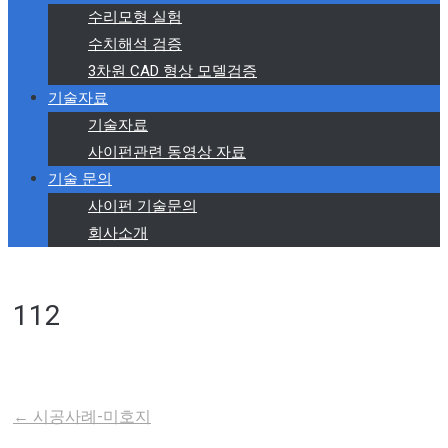
수리모형 실험
수치해석 검증
3차원 CAD 형상 모델검증
기술자료
기술자료
사이펀관련 동영상 자료
기술 문의
사이펀 기술문의
회사소개
112
←
시공사례-미호지
Post