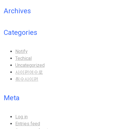
Archives
Categories
Notify
Techical
Uncategorized
사이펀여수로
취수사이펀
Meta
Log in
Entries feed