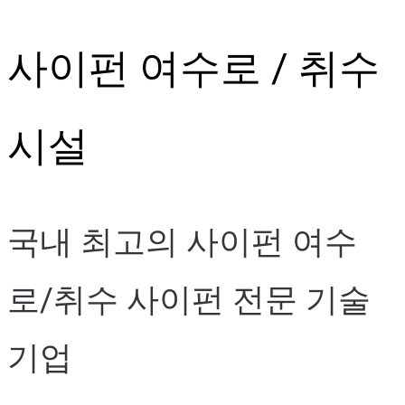
Skip
사이펀 여수로 / 취수
to
content
시설
국내 최고의 사이펀 여수
로/취수 사이펀 전문 기술
기업