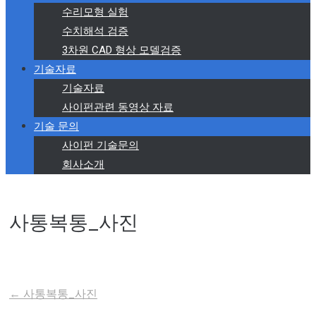
수리모형 실험
수치해석 검증
3차원 CAD 형상 모델검증
기술자료
기술자료
사이펀관련 동영상 자료
기술 문의
사이펀 기술문의
회사소개
사통복통_사진
←
사통복통_사진
Post