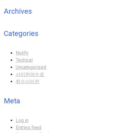
Archives
Categories
Notify
Techical
Uncategorized
사이펀여수로
취수사이펀
Meta
Log in
Entries feed