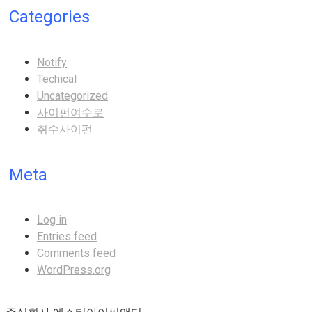
Categories
Notify
Techical
Uncategorized
사이펀여수로
취수사이펀
Meta
Log in
Entries feed
Comments feed
WordPress.org