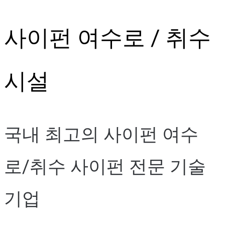
Skip
사이펀 여수로 / 취수
to
content
시설
국내 최고의 사이펀 여수
로/취수 사이펀 전문 기술
기업