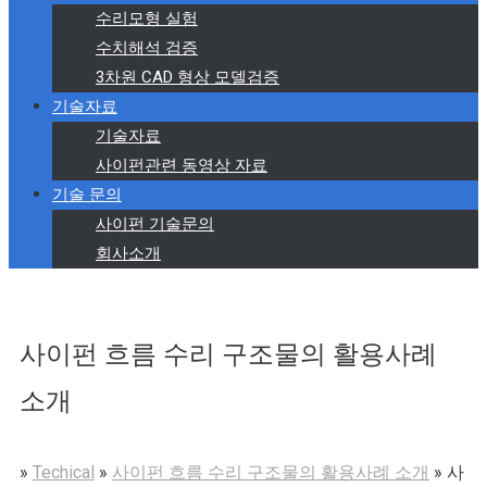
수리모형 실험
수치해석 검증
3차원 CAD 형상 모델검증
기술자료
기술자료
사이펀관련 동영상 자료
기술 문의
사이펀 기술문의
회사소개
사이펀 흐름 수리 구조물의 활용사례
소개
»
Techical
»
사이펀 흐름 수리 구조물의 활용사례 소개
»
사