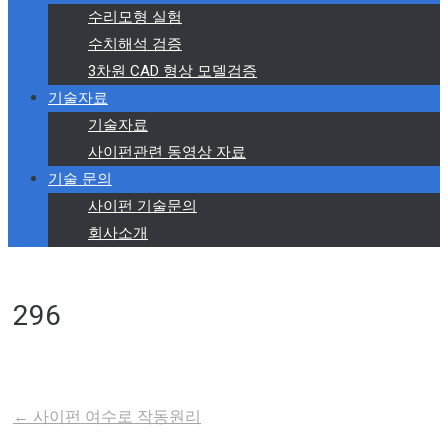
수리모형 실험
수치해석 검증
3차원 CAD 형상 모델검증
기술자료
기술자료
사이펀관련 동영상 자료
기술 문의
사이펀 기술문의
회사소개
296
←
사이펀 여수로 작동원리
Post