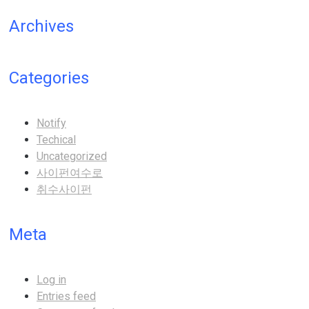
Archives
Categories
Notify
Techical
Uncategorized
사이펀여수로
취수사이펀
Meta
Log in
Entries feed