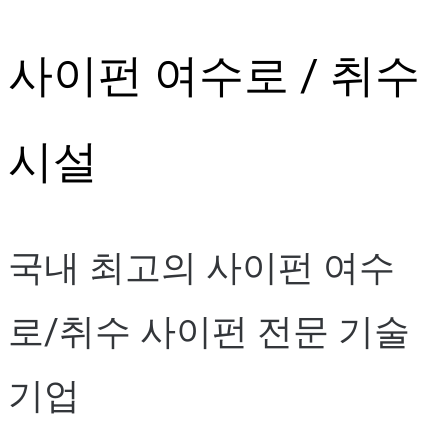
Skip
사이펀 여수로 / 취수
to
content
시설
국내 최고의 사이펀 여수
로/취수 사이펀 전문 기술
기업