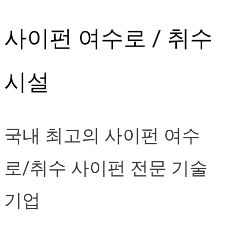
Skip
사이펀 여수로 / 취수
to
content
시설
국내 최고의 사이펀 여수
로/취수 사이펀 전문 기술
기업