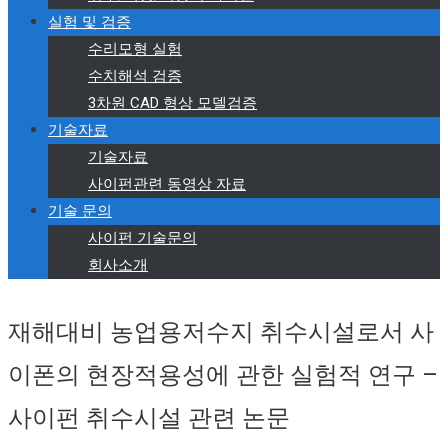
실험 및 검증
수리모형 실험
수치해석 검증
3차원 CAD 형상 모델검증
기술자료
기술자료
사이펀관련 동영상 자료
기술 문의
사이펀 기술문의
회사소개
재해대비 농업용저수지 취수시설로서 사
이폰의 현장적용성에 관한 실험적 연구 –
사이펀 취수시설 관련 논문