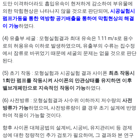
도만 이격하더라도 흡입유속이 현저하게 감소하여 부유물에
의한 막힘현상은 나타나지 않을 것으로 판단되며,
시공실험시
펌프가동을 통한 역방향 공기배출을 통하여 막힘현상의 해결
이 가능
하였다.
(4) 유출부 세굴 : 모형실험결과 최대 유속은 1.11 m/s로 용수
로의 허용유속 이하로 발생하였으며, 유출부의 수류는 집수정
에서 잠류로 바뀌었기 때문에 세굴의 문제는 없을 것으로 판단
된다.
(5) 초기 작동 : 모형실험과 시공실험 결과 사이폰
최초 작동시
1회만 펌프를 작동시켜 사이폰의 만관상태를 유지하면 이후
밸브개폐만으로 지속적인 작동이 가능
하였다.
(6) 사전방류 : 모형실험결과 사수위 이하까지 저수량의
사전
방류가 가능
하였으며, 사전방류량이 클 경우 초기 설계에 반영
하여 적용이 가능할 것이다.
향후 사이폰 대체공법의 설계비, 시공비, 유지관리비 등 경제
성에 대한 정량적인 추가 검토가 필요하며, 그 결과와 본 연구