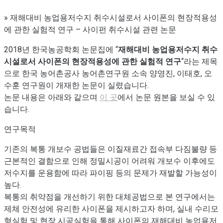
»
재해대비 농업용저수지 취수시설로서 사이폰의 현장적용성
에 관한 실험적 연구 – 사이펀 취수시설 관련 논문
2018년 한국농공학회 논문집에 “
재해대비 농업용저수지 취수
시설로서 사이폰의 현장적용성에 관한 실험적 연구
“라는 제목
으로 한국 농어촌공사 농어촌연구원 소속 양영진, 이태호, 오
수훈 연구원이 개재한 논문이 실렸습니다.
논문 내용은 아래와 같으며
이 곳
에서 논문 원본을 보실 수 있
습니다.
연구목적
기존의 복통 개보수 공법들은 이질재료간 접속부 다짐불량 등
근본적인 결함으로 인해 정밀시공이 어려워 개보수 이후에도
저수지를 운용함에 따라 파이핑 등의 문제가 재발할 가능성이
높다.
복통의 취약점을 개선하기 위한 대체공법으로 본 연구에서는
제체 안전성에 유리한 사이폰을 제시하고자 하며, 실내 수리모
형실험 및 현장 시공실험을 통해 사이폰의 재해대비 농업용저