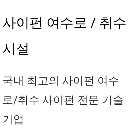
Skip
사이펀 여수로 / 취수
to
content
시설
국내 최고의 사이펀 여수
로/취수 사이펀 전문 기술
기업