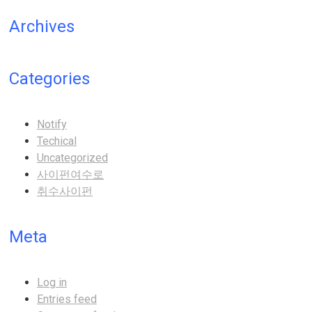
Archives
Categories
Notify
Techical
Uncategorized
사이펀여수로
취수사이펀
Meta
Log in
Entries feed