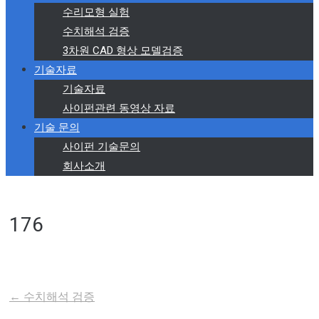
수리모형 실험
수치해석 검증
3차원 CAD 형상 모델검증
기술자료
기술자료
사이펀관련 동영상 자료
기술 문의
사이펀 기술문의
회사소개
176
←
수치해석 검증
Post