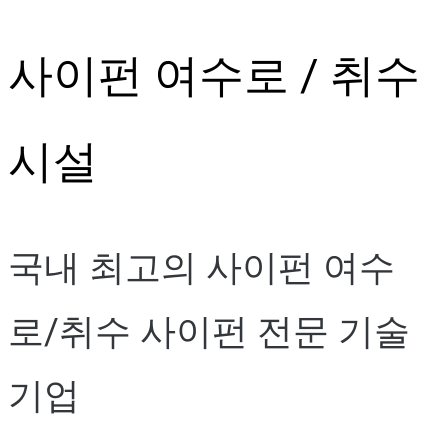
Skip
사이펀 여수로 / 취수
to
content
시설
국내 최고의 사이펀 여수
로/취수 사이펀 전문 기술
기업