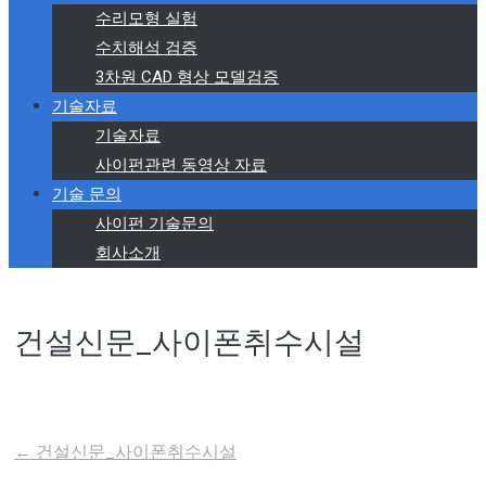
수리모형 실험
수치해석 검증
3차원 CAD 형상 모델검증
기술자료
기술자료
사이펀관련 동영상 자료
기술 문의
사이펀 기술문의
회사소개
건설신문_사이폰취수시설
←
건설신문_사이폰취수시설
Post