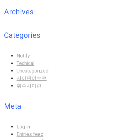
Archives
Categories
Notify
Techical
Uncategorized
사이펀여수로
취수사이펀
Meta
Log in
Entries feed